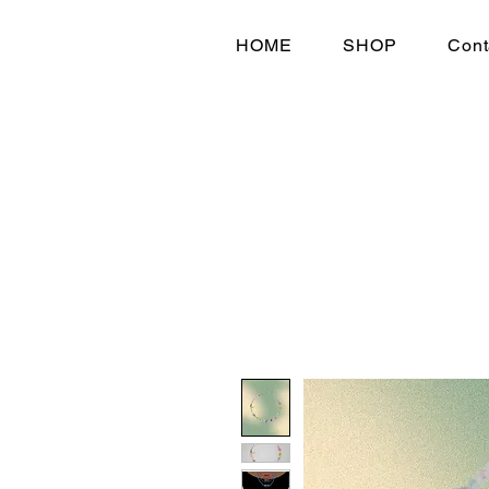
HOME
SHOP
Cont
HOME
SHOP
Cont