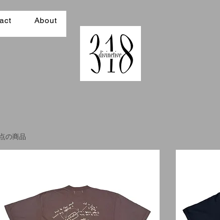
act
About
act
About
9点の商品