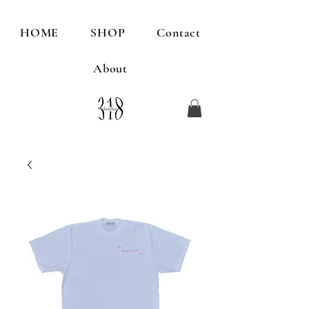
HOME
SHOP
Contact
About